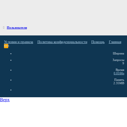
Пользователи
Условия и правила
Политика конфиденциальности
Помощь
Главная
RSS
Ширина
Запросы
9
Время
0.0166s
Память
2.35MB
Верх