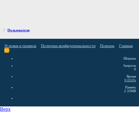
Пользователи
Условия и правила
Политика конфиденциальности
Помощь
Главная
RSS
Ширина
Запросы
9
Время
0.0243s
Память
2.35MB
Верх