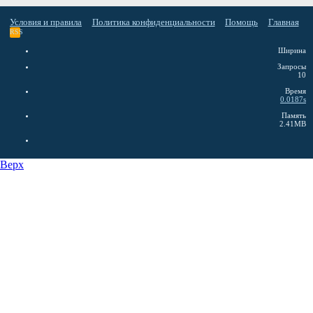
Условия и правила
Политика конфиденциальности
Помощь
Главная
RSS
Ширина
Запросы
10
Время
0.0187s
Память
2.41MB
Верх