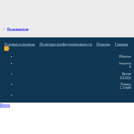
Пользователи
Условия и правила
Политика конфиденциальности
Помощь
Главная
RSS
Ширина
Запросы
9
Время
0.0195s
Память
2.35MB
Верх