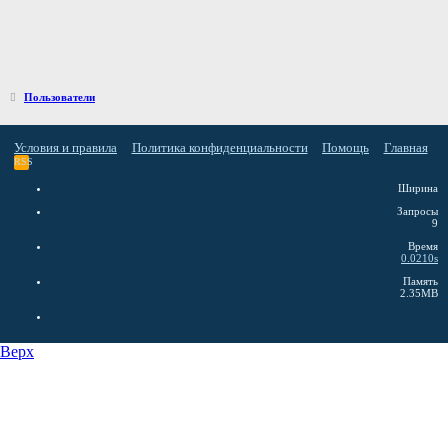
Пользователи
Условия и правила
Политика конфиденциальности
Помощь
Главная
RSS
Ширина
Запросы
9
Время
0.0210s
Память
2.35MB
Верх