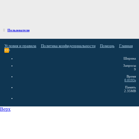
Пользователи
Условия и правила
Политика конфиденциальности
Помощь
Главная
RSS
Ширина
Запросы
9
Время
0.0193s
Память
2.35MB
Верх