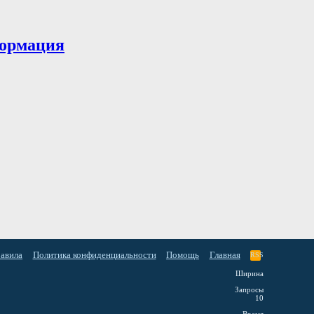
ормация
равила
Политика конфиденциальности
Помощь
Главная
RSS
Ширина
Запросы
10