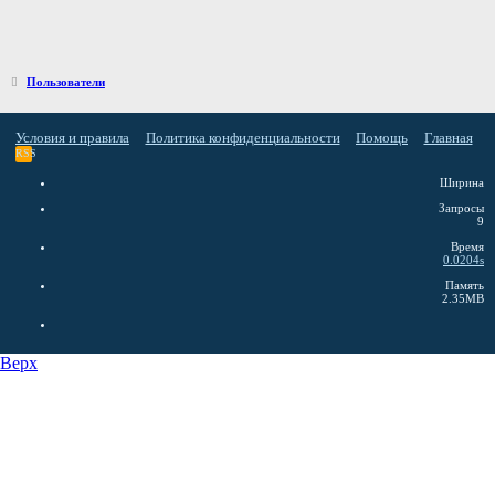
Пользователи
Условия и правила
Политика конфиденциальности
Помощь
Главная
RSS
Ширина
Запросы
9
Время
0.0204s
Память
2.35MB
Верх