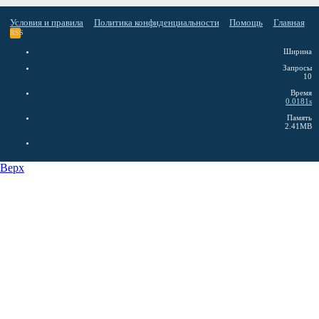
Условия и правила
Политика конфиденциальности
Помощь
Главная
RSS
Ширина
Запросы
10
Время
0.0181s
Память
2.41MB
Верх