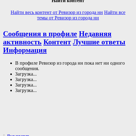
Найти контент
Найти весь контент от Ревизор из города нн
Найти все
темы от Ревизор из города нн
Сообщения в профиле
Недавняя
активность
Контент
Лучшие ответы
Информация
В профиле Ревизор из города нн пока нет ни одного
сообщения.
Загрузка...
Загрузка...
Загрузка...
Загрузка...
Пользователи