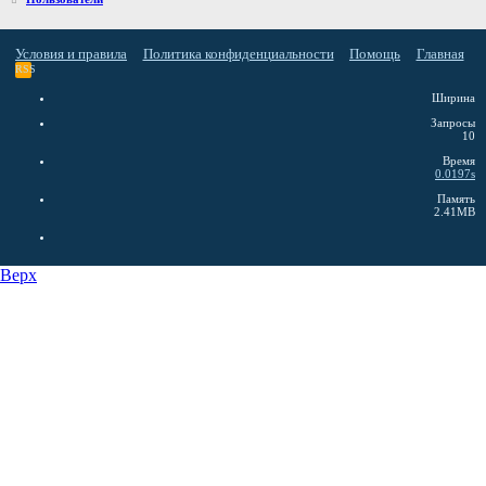
Условия и правила
Политика конфиденциальности
Помощь
Главная
RSS
Ширина
Запросы
10
Время
0.0197s
Память
2.41MB
Верх