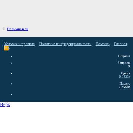
Пользователи
Условия и правила
Политика конфиденциальности
Помощь
Главная
RSS
Ширина
Запросы
9
Время
0.0233s
Память
2.35MB
Верх