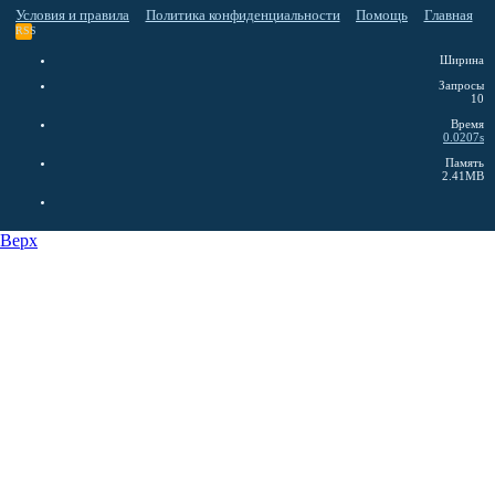
Условия и правила
Политика конфиденциальности
Помощь
Главная
RSS
Ширина
Запросы
10
Время
0.0207s
Память
2.41MB
Верх