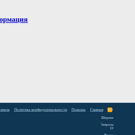
ормация
равила
Политика конфиденциальности
Помощь
Главная
RSS
Ширина
Запросы
10