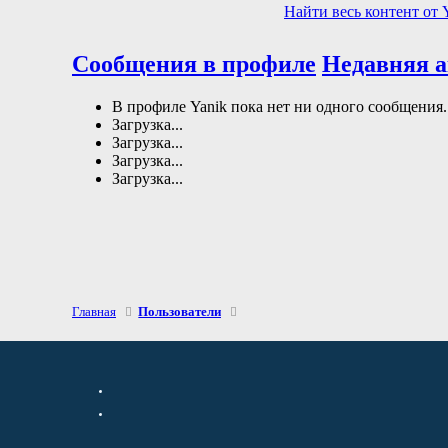
Найти весь контент от 
Сообщения в профиле
Недавняя 
В профиле Yanik пока нет ни одного сообщения.
Загрузка...
Загрузка...
Загрузка...
Загрузка...
Главная
Пользователи