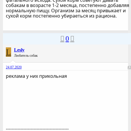
фатального исхода. Сухой корм советуют давать
собакам в возрасте 1-2 месяца, постепенно добавляя
нормальную пищу. Организм за месяц привыкает и
сухой корм постепенно убираеться из рациона.
0
L
Lesly
Любитель собак
24.07.2020
#3
реклама у них прикольная
-------------------------------------------