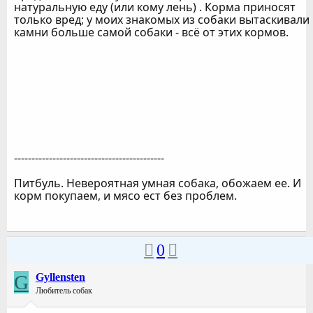
натуральную еду (или кому лень) . Корма приносят
только вред; у моих знакомых из собаки вытаскивали
камни больше самой собаки - всё от этих кормов.
-------------------------------------------
Питбуль. Невероятная умная собака, обожаем ее. И
корм покупаем, и мясо ест без проблем.
0
G
Gyllensten
Любитель собак