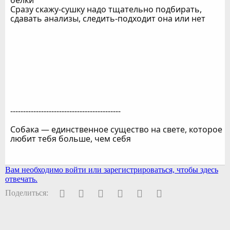
белки
Сразу скажу-сушку надо тщательно подбирать,
сдавать анализы, следить-подходит она или нет
-------------------------------------------
Собака — единственное существо на свете, которое
любит тебя больше, чем себя
Вам необходимо войти или зарегистрироваться, чтобы здесь
отвечать.
Facebook
Twitter
Pinterest
WhatsApp
Электронная почта
Ссылка
Поделиться: