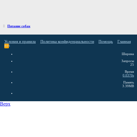
Питание собак
Условия и правила
Политика конфиденциальности
Помощь
Главная
RSS
Ширина
Запросы
25
Время
0.0370s
Память
3.39MB
Верх