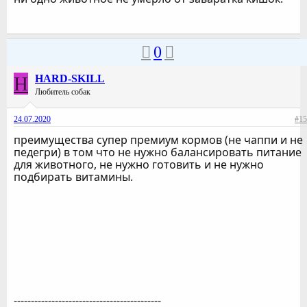
0
H
HARD-SKILL
Любитель собак
24.07.2020
#15
преимущества супер премиум кормов (не чаппи и не
педегри) в том что не нужно балансировать питание
для животного, не нужно готовить и не нужно
подбирать витамины.
-------------------------------------------