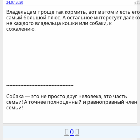
24.07.2020
#11
Владельцам проще так кормить, вот в этом и есть его
самый большой плюс. А остальное интересует далеко
не каждого владельца кошки или собаки, к
сожалению.
-------------------------------------------
Собака — это не просто друг человека, это часть
семьи! А точнее полноценный и равноправный член
семьи!
0