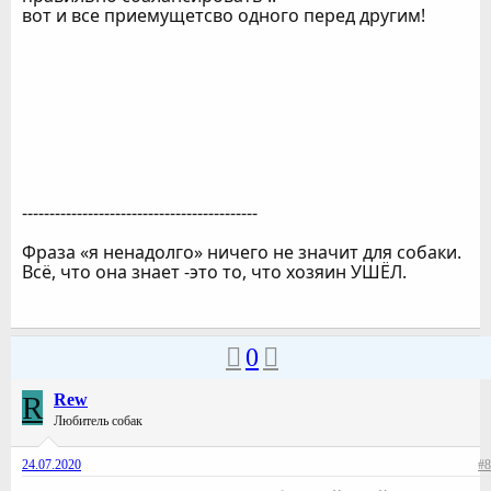
вот и все приемущетсво одного перед другим!
-------------------------------------------
Фраза «я ненадолго» ничего не значит для собаки.
Всё, что она знает -это то, что хозяин УШЁЛ.
0
R
Rew
Любитель собак
24.07.2020
#8