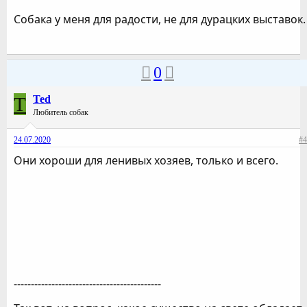
Собака у меня для радости, не для дурацких выставок.
0
T
Ted
Любитель собак
24.07.2020
#4
Они хороши для ленивых хозяев, только и всего.
-------------------------------------------