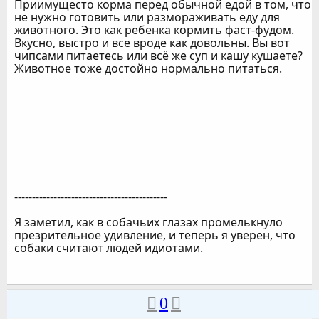
Приимущесто корма перед обычной едой в том, что
не нужно готовить или размораживать еду для
животного. Это как ребенка кормить фаст-фудом.
Вкусно, выстро и все вроде как довольны. Вы вот
чипсами питаетесь или всё же суп и кашу кушаете?
Животное тоже достойно нормально питаться.
-------------------------------------------
Я заметил, как в собачьих глазах промелькнуло
презрительное удивление, и теперь я уверен, что
собаки считают людей идиотами.
0