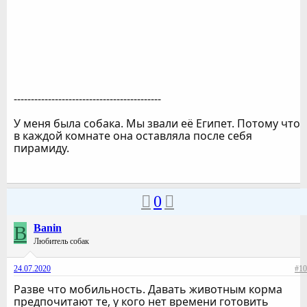
-------------------------------------------
У меня была собака. Мы звали её Египет. Потому что
в каждой комнате она оставляла после себя
пирамиду.
0
B
Banin
Любитель собак
24.07.2020
#10
Разве что мобильность. Давать животным корма
предпочитают те, у кого нет времени готовить