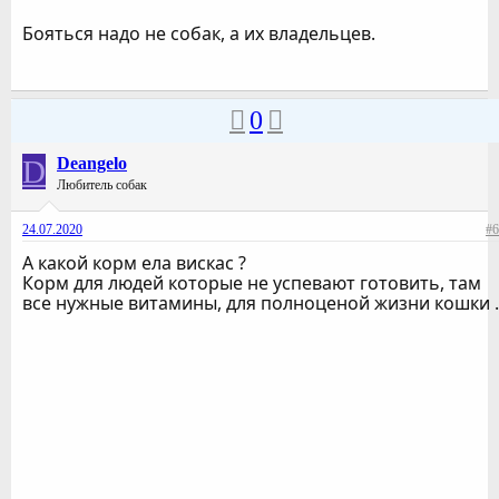
Бояться надо не собак, а их владельцев.
0
D
Deangelo
Любитель собак
24.07.2020
#6
А какой корм ела вискас ?
Корм для людей которые не успевают готовить, там
все нужные витамины, для полноценой жизни кошки .