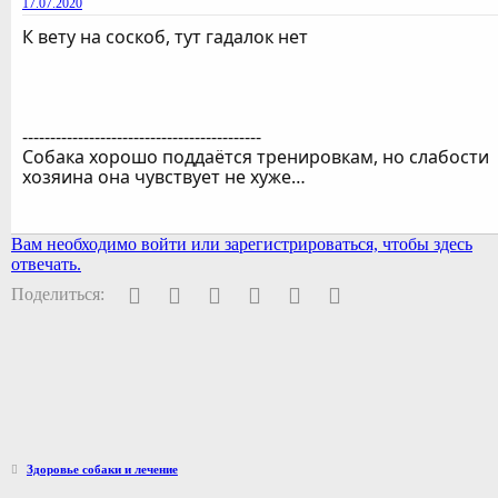
17.07.2020
К вету на соскоб, тут гадалок нет
-------------------------------------------
Собака хорошо поддаётся тренировкам, но слабости
хозяина она чувствует не хуже…
Вам необходимо войти или зарегистрироваться, чтобы здесь
отвечать.
Facebook
Twitter
Pinterest
WhatsApp
Электронная почта
Ссылка
Поделиться:
Здоровье собаки и лечение