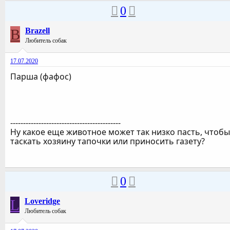
0
B
Brazell
Любитель собак
17.07.2020
Парша (фафос)
-------------------------------------------
Ну какое еще животное может так низко пасть, чтобы
таскать хозяину тапочки или приносить газету?
0
L
Loveridge
Любитель собак