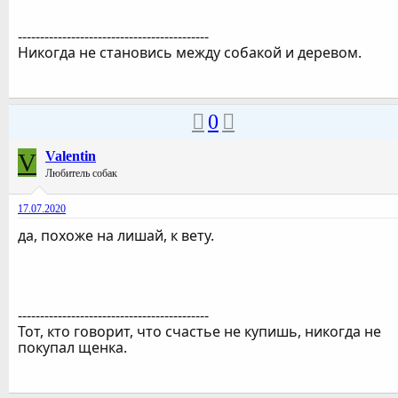
-------------------------------------------
Никогда не становись между собакой и деревом.
0
V
Valentin
Любитель собак
17.07.2020
да, похоже на лишай, к вету.
-------------------------------------------
Тот, кто говорит, что счастье не купишь, никогда не
покупал щенка.