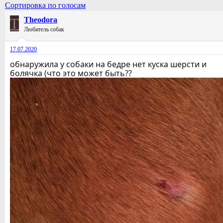
Сортировка по голосам
T
Theodora
Любитель собак
17.07.2020
обнаружила у собаки на бедре нет куска шерсти и
болячка (что это может быть??