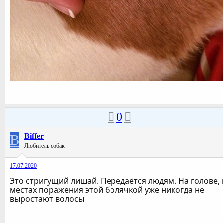
0
B
Biffer
Любитель собак
17.07.2020
Это стригущий лишай. Передаётся людям. На голове, 
местах поражения этой болячкой уже никогда не
выростают волосы