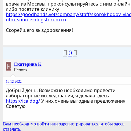
врача из Москвы, проконсультируйтесь с ним онлайн
либо посетите клинику
https://goodhands.vet/company/staff/skorokhodov_vlad
utm_source=dogsforum.ru
Скорейшего выздоровления!
0
Е
Екатерина К
Новичок
19.12.2022
Добрый день. Возможно необходимо провести
лабораторные исследования, я делала здесь
https://ica.dog/
У них очень выгодные предложения!
Советую!
Вам необходимо войти или зарегистрироваться, чтобы здесь
отвечать.