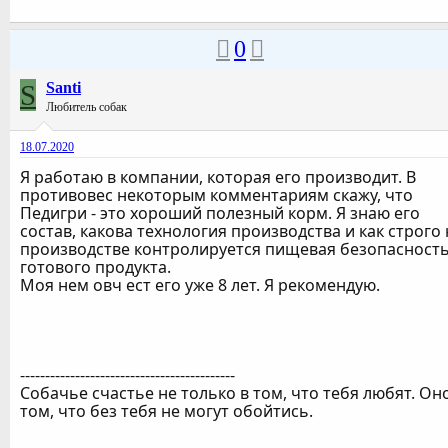
0
S
Santi
Любитель собак
18.07.2020
Я работаю в компании, которая его производит. В
противовес некоторым комментариям скажу, что
Педигри - это хороший полезный корм. Я знаю его
состав, какова технология производства и как строго 
производстве контролируется пищевая безопасност
готового продукта.
Моя нем овч ест его уже 8 лет. Я рекомендую.
-------------------------------------------
Собачье счастье не только в том, что тебя любят. Он
том, что без тебя не могут обойтись.