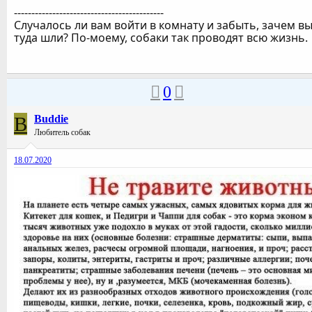
-------------------------------------------
Случалось ли вам войти в комнату и забыть, зачем в
туда шли? По-моему, собаки так проводят всю жизнь.
0
B
Buddie
Любитель собак
18.07.2020