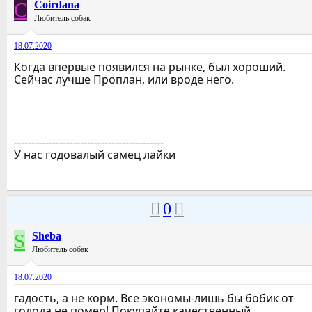
C
Coirdana
Любитель собак
18.07.2020
Когда впервые появился на рынке, был хороший.
Сейчас лучше Проплан, или вроде него.
-------------------------------------------
У нас годовалый самец лайки
0
S
Sheba
Любитель собак
18.07.2020
гадость, а не корм. Все экономы-лишь бы бобик от
голода не помер! Покупайте качественный