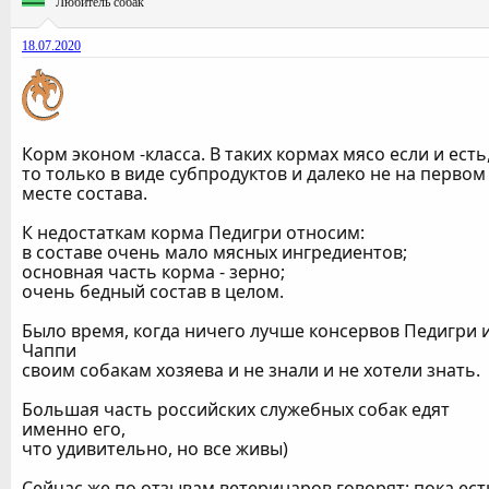
Любитель собак
18.07.2020
Корм эконом -класса. В таких кормах мясо если и есть
то только в виде субпродуктов и далеко не на первом
месте состава.
К недостаткам корма Педигри относим:
в составе очень мало мясных ингредиентов;
основная часть корма - зерно;
очень бедный состав в целом.
Было время, когда ничего лучше консервов Педигри 
Чаппи
своим собакам хозяева и не знали и не хотели знать.
Большая часть российских служебных собак едят
именно его,
что удивительно, но все живы)
Сейчас же по отзывам ветеринаров говорят: пока ест