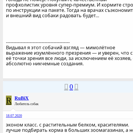
профхолистик уровня супер-премиум. И кормите стр
по инструкции на пакете. Тогда на врачах съэкономи
и внешний вид собаки радовать будет...
-------------------------------------------
Видывал я этот собачий взгляд — мимолётное
выражение изумлённого презрения — и уверен, что с
её точки зрения все люди, за исключением её хозяев,
абсолютно никчемные создания.
0
R
RuBiX
Любитель собак
18.07.2020
эконом класс. с растительным белком, красителями.
лучше подбирать корма в больших зоомагазинах, а н