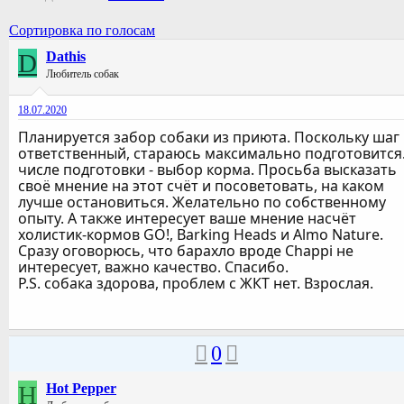
Сортировка по голосам
D
Dathis
Любитель собак
18.07.2020
Планируется забор собаки из приюта. Поскольку шаг
ответственный, стараюсь максимально подготовится.
числе подготовки - выбор корма. Просьба высказать
своё мнение на этот счёт и посоветовать, на каком
лучше остановиться. Желательно по собственному
опыту. А также интересует ваше мнение насчёт
холистик-кормов GO!, Barking Heads и Almo Nature.
Сразу оговорюсь, что барахло вроде Chappi не
интересует, важно качество. Спасибо.
P.S. собака здорова, проблем с ЖКТ нет. Взрослая.
0
H
Hot Pepper