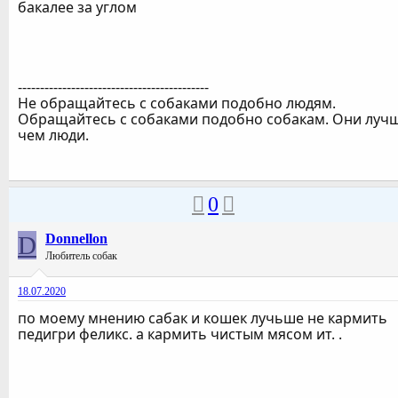
бакалее за углом
-------------------------------------------
Не обращайтесь с собаками подобно людям.
Обращайтесь с собаками подобно собакам. Они лучш
чем люди.
0
D
Donnellon
Любитель собак
18.07.2020
по моему мнению сабак и кошек лучьше не кармить
педигри феликс. а кармить чистым мясом ит. .