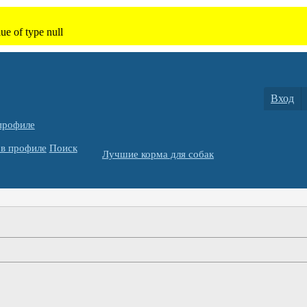
Вход
профиле
в профиле
Поиск
Лучшие корма для собак