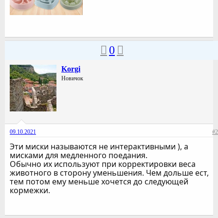
0
Korgi
Новичок
09.10.2021
#2
Эти миски называются не интерактивными ), а
мисками для медленного поедания.
Обычно их используют при корректировки веса
животного в сторону уменьшения. Чем дольше ест,
тем потом ему меньше хочется до следующей
кормежки.