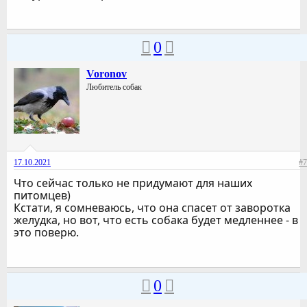
0
Voronov
Любитель собак
17.10.2021
#7
Что сейчас только не придумают для наших
питомцев)
Кстати, я сомневаюсь, что она спасет от заворотка
желудка, но вот, что есть собака будет медленнее - в
это поверю.
0