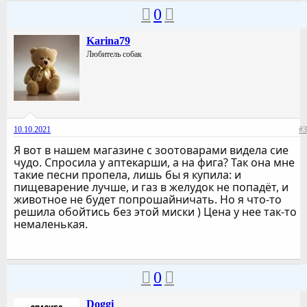
0
Karina79
Любитель собак
10.10.2021
#3
Я вот в нашем магазине с зоотоварами видела сие
чудо. Спросила у аптекарши, а на фига? Так она мне
такие песни пропела, лишь бы я купила: и
пищеварение лучше, и газ в желудок не попадёт, и
животное не будет попрошайничать. Но я что-то
решила обойтись без этой миски ) Цена у нее так-то
немаленькая.
0
Doggi