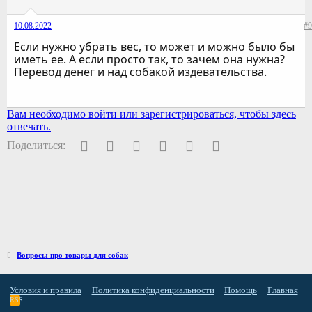
10.08.2022
#9
Если нужно убрать вес, то может и можно было бы
иметь ее. А если просто так, то зачем она нужна?
Перевод денег и над собакой издевательства.
Вам необходимо войти или зарегистрироваться, чтобы здесь
отвечать.
Facebook
Twitter
Pinterest
WhatsApp
Электронная почта
Ссылка
Поделиться:
Вопросы про товары для собак
Условия и правила
Политика конфиденциальности
Помощь
Главная
RSS