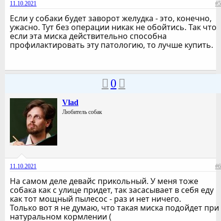
11.10.2021
#5
Если у собаки будет заворот желудка - это, конечно,
ужасно. Тут без операции никак не обойтись. Так что
если эта миска действительно способна
профилактировать эту патологию, то лучше купить.
0
Vlad
Любитель собак
11.10.2021
#6
На самом деле девайс прикольный. У меня тоже
собака как с улице придет, так засасывает в себя еду
как тот мощный пылесос - раз и нет ничего.
Только вот я не думаю, что такая миска подойдет при
натуральном кормлении (