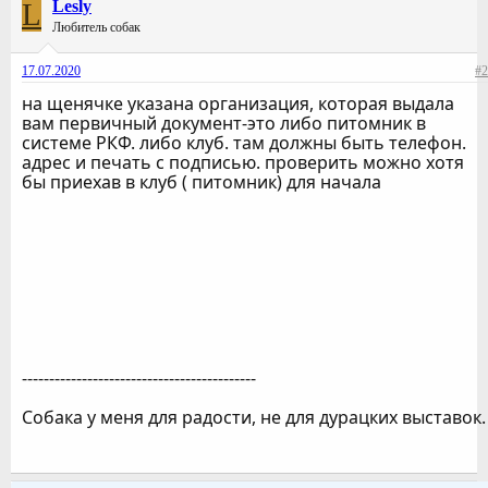
L
Lesly
Любитель собак
17.07.2020
#2
на щенячке указана организация, которая выдала
вам первичный документ-это либо питомник в
системе РКФ. либо клуб. там должны быть телефон.
адрес и печать с подписью. проверить можно хотя
бы приехав в клуб ( питомник) для начала
-------------------------------------------
Собака у меня для радости, не для дурацких выставок.