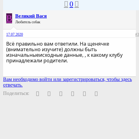
0
В
Великий Вася
Любитель собак
17.07.2020
#3
Всё правильно вам ответили. На щенячке
(внимательно изучите) должны быть
изначальныеисходные данные, , к какому клубу
принадлежали родители.
Вам необходимо войти или зарегистрироваться, чтобы здесь
отвечать.
Facebook
Twitter
Pinterest
WhatsApp
Электронная почта
Ссылка
Поделиться: