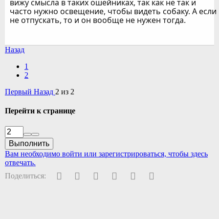
вижу смысла в таких ошейниках, так как не так и
часто нужно освещение, чтобы видеть собаку. А если
не отпускать, то и он вообще не нужен тогда.
Назад
1
2
Первый
Назад
2 из 2
Перейти к странице
Выполнить
Вам необходимо войти или зарегистрироваться, чтобы здесь
отвечать.
Facebook
Twitter
Pinterest
WhatsApp
Электронная почта
Ссылка
Поделиться: