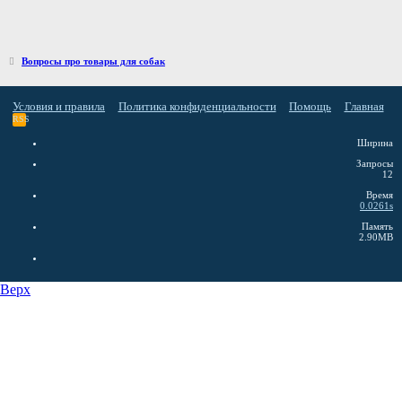
Вопросы про товары для собак
Условия и правила
Политика конфиденциальности
Помощь
Главная
RSS
Ширина
Запросы
12
Время
0.0261s
Память
2.90MB
Верх