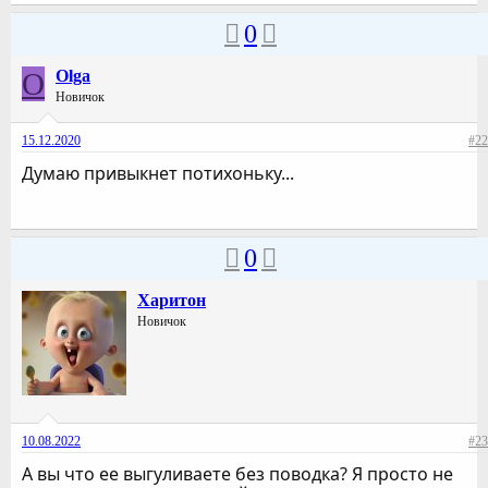
0
O
Olga
Новичок
15.12.2020
#22
Думаю привыкнет потихоньку...
0
Харитон
Новичок
10.08.2022
#23
А вы что ее выгуливаете без поводка? Я просто не