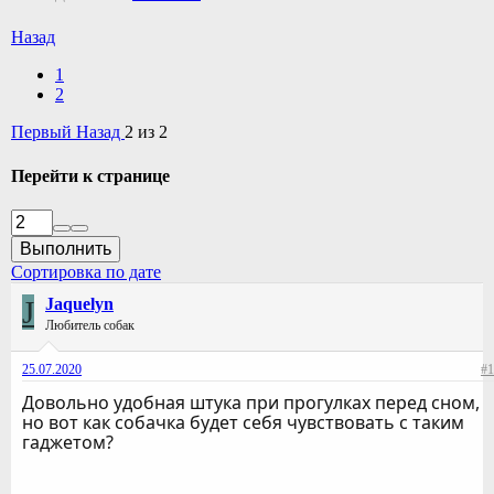
Назад
1
2
Первый
Назад
2 из 2
Перейти к странице
Выполнить
Сортировка по дате
J
Jaquelyn
Любитель собак
25.07.2020
#1
Довольно удобная штука при прогулках перед сном,
но вот как собачка будет себя чувствовать с таким
гаджетом?