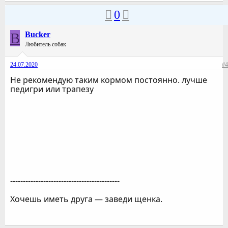
0
B
Bucker
Любитель собак
24.07.2020
#4
Не рекомендую таким кормом постоянно. лучше
педигри или трапезу
-------------------------------------------
Хочешь иметь друга — заведи щенка.