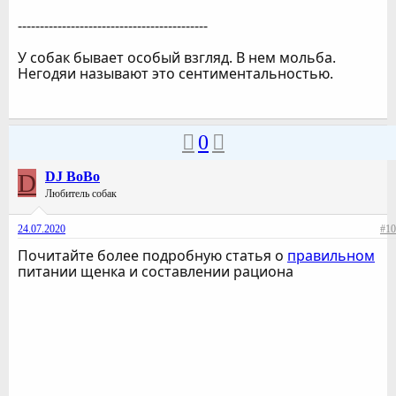
-------------------------------------------
У собак бывает особый взгляд. В нем мольба.
Негодяи называют это сентиментальностью.
0
D
DJ BoBo
Любитель собак
24.07.2020
#10
Почитайте более подробную статья о
правильном
питании щенка и составлении рациона