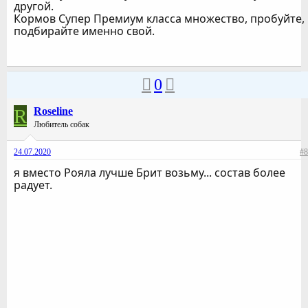
другой.
Кормов Супер Премиум класса множество, пробуйте,
подбирайте именно свой.
0
R
Roseline
Любитель собак
24.07.2020
#8
я вместо Рояла лучше Брит возьму... состав более
радует.