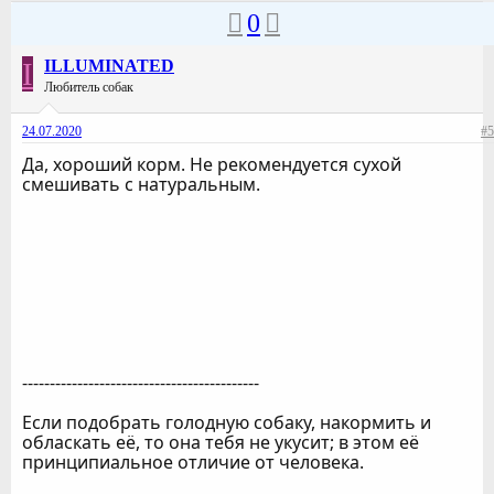
0
I
ILLUMINATED
Любитель собак
24.07.2020
#5
Да, хороший корм. Не рекомендуется сухой
смешивать с натуральным.
-------------------------------------------
Если подобрать голодную собаку, накормить и
обласкать её, то она тебя не укусит; в этом её
принципиальное отличие от человека.