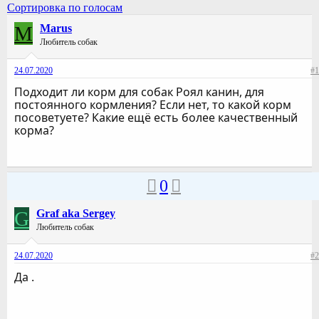
Сортировка по голосам
M
Marus
Любитель собак
24.07.2020
#1
Подходит ли корм для собак Роял канин, для
постоянного кормления? Если нет, то какой корм
посоветуете? Какие ещё есть более качественный
корма?
0
G
Graf aka Sergey
Любитель собак
24.07.2020
#2
Да .