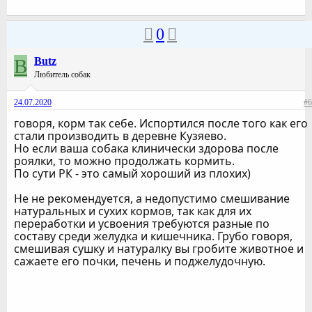
0
B
Butz
Любитель собак
24.07.2020
#6
говоря, корм так себе. Испортился после того как его
стали производить в деревне Кузяево.
Но если ваша собака клинически здорова после
роялки, то можно продолжать кормить.
По сути РК - это самый хороший из плохих)
Не не рекомендуется, а недопустимо смешивание
натуральных и сухих кормов, так как для их
переработки и усвоения требуются разные по
составу среди желудка и кишечника. Грубо говоря,
смешивая сушку и натуралку вы гробите животное и
сажаете его почки, печень и поджелудочную.