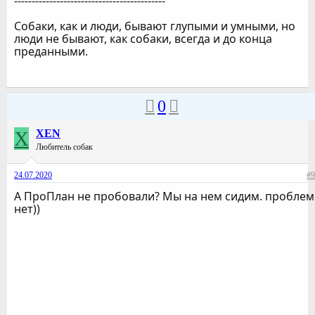
-------------------------------------------
Собаки, как и люди, бывают глупыми и умными, но
люди не бывают, как собаки, всегда и до конца
преданными.
0
X
XEN
Любитель собак
24.07.2020
#9
А ПроПлан не пробовали? Мы на нем сидим. проблем
нет))