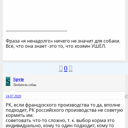
-------------------------------------------
Фраза «я ненадолго» ничего не значит для собаки.
Всё, что она знает -это то, что хозяин УШЁЛ.
0
S
Spyte
Любитель собак
24.07.2020
#7
РК, если французского производства то да, вполне
подходит, РК российского производства не советую
кормить им.
советовать что-то сложно, т. к. выбор корма это
индивидуально, кому то один подходит, кому то