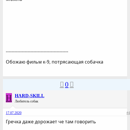
-------------------------------------------
Обожаю фильм к-9, потрясающая собачка
0
H
HARD-SKILL
Любитель собак
17.07.2020
#4
Гречка даже дорожает че там говорить