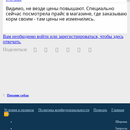
Видимо, не везде цены повышают. Специально
сейчас посмотрела прайс в магазине, где заказываю
корм своим - там цены не изменились.
Вам необходимо войти или зарегистрироваться, чтобы здесь
отвечать.
Facebook
Twitter
Pinterest
WhatsApp
Электронная почта
Ссылка
Поделиться:
Питание собак
Условия и правила
Политика конфиденциальности
Помощь
Главная
RSS
Ширина
Запросы