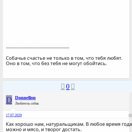
-------------------------------------------
Собачье счастье не только в том, что тебя любят.
Оно в том, что без тебя не могут обойтись.
0
D
Donnellon
Любитель собак
17.07.2020
#6
Как хорошо нам, натуральщикам. В любое время года
можно и мясо, и творог достать.