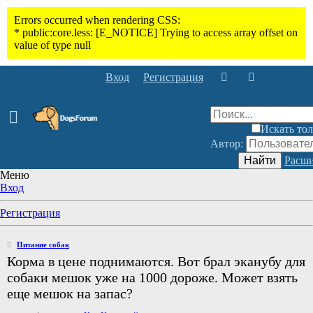
Вход
Регистрация
Искать тол
Автор:
Найти
Расши
Меню
Вход
Регистрация
Питание собак
Корма в цене поднимаются. Вот брал эканубу для
собаки мешок уже на 1000 дороже. Может взять
еще мешок на запас?