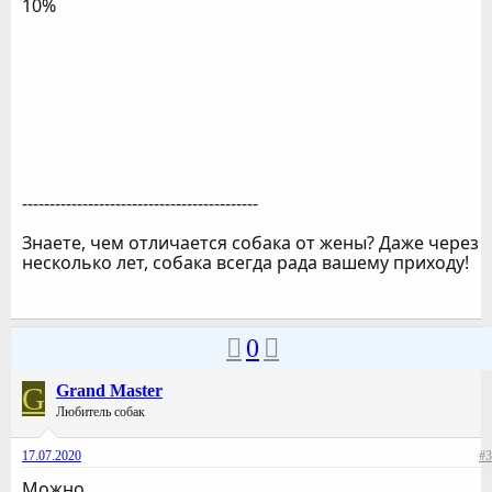
10%
-------------------------------------------
Знаете, чем отличается собака от жены? Даже через
несколько лет, собака всегда рада вашему приходу!
0
G
Grand Master
Любитель собак
17.07.2020
#3
Можно