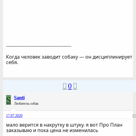
-------------------------------------------
Когда человек заводит собаку — он дисциплинирует
себя.
0
S
Santi
Любитель собак
17.07.2020
#5
мало верится в накрутку в штуку. я вот Про План
заказываю и пока цена не изменилась