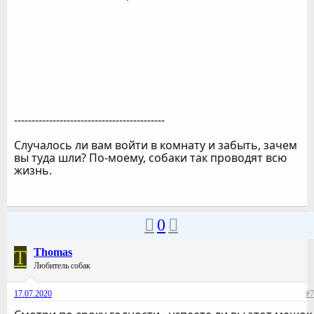
-------------------------------------------
Случалось ли вам войти в комнату и забыть, зачем
вы туда шли? По-моему, собаки так проводят всю
жизнь.
0
T
Thomas
Любитель собак
17.07.2020
#7