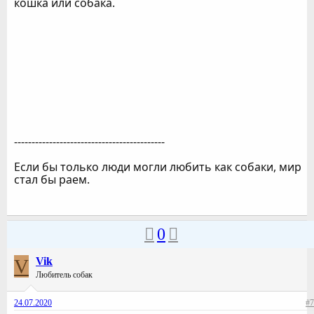
кошка или собака.
-------------------------------------------
Если бы только люди могли любить как собаки, мир
стал бы раем.
0
V
Vik
Любитель собак
24.07.2020
#7