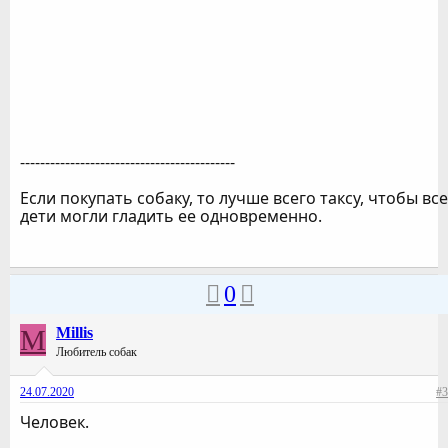
-------------------------------------------
Если покупать собаку, то лучше всего таксу, чтобы все
дети могли гладить ее одновременно.
0
M
Millis
Любитель собак
24.07.2020
#3
Человек.