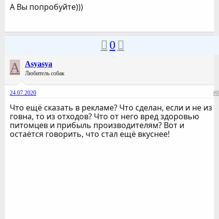
А Вы попробуйте)))
0
A
Asyasya
Любитель собак
24.07.2020
#8
Что ещё сказать в рекламе? Что сделан, если и не из
говна, то из отходов? Что от него вред здоровью
питомцев и прибыль производителям? Вот и
остаётся говорить, что стал ещё вкуснее!