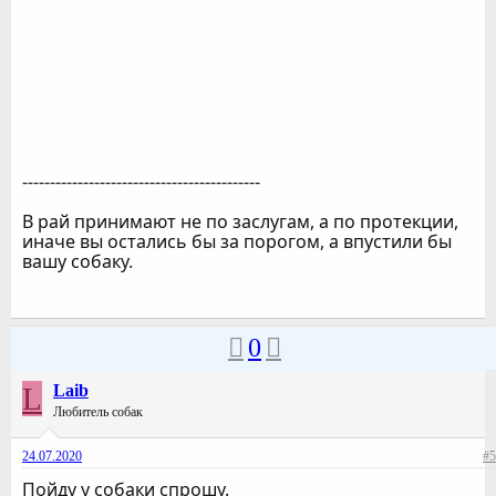
-------------------------------------------
В рай принимают не по заслугам, а по протекции,
иначе вы остались бы за порогом, а впустили бы
вашу собаку.
0
L
Laib
Любитель собак
24.07.2020
#5
Пойду у собаки спрошу.