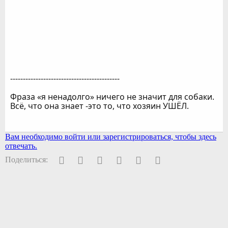
-------------------------------------------
Фраза «я ненадолго» ничего не значит для собаки.
Всё, что она знает -это то, что хозяин УШЁЛ.
Вам необходимо войти или зарегистрироваться, чтобы здесь
отвечать.
Facebook
Twitter
Pinterest
WhatsApp
Электронная почта
Ссылка
Поделиться: