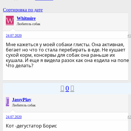
Сортировка по дате
W
Whitmire
Любитель собак
24.07.2020
#1
Мне кажеться у моей собаки глисты. Она активная,
бегает но что то стала перебирать в еде. Не кушает
сухой корм, консервы для собак она раньше их
кушала. И еще я видела разок как она ездила на попе
Что делать?
0
J
JassyPlay
Любитель собак
24.07.2020
#2
Кот -дегустатор Борис