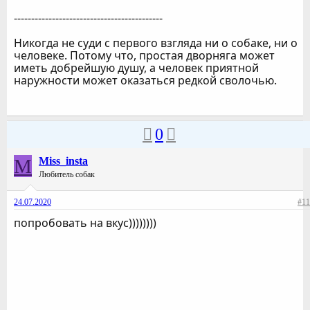
-------------------------------------------
Никогда не суди с первого взгляда ни о собаке, ни о
человеке. Потому что, простая дворняга может
иметь добрейшую душу, а человек приятной
наружности может оказаться редкой сволочью.
0
M
Miss_insta
Любитель собак
24.07.2020
#11
попробовать на вкус))))))))