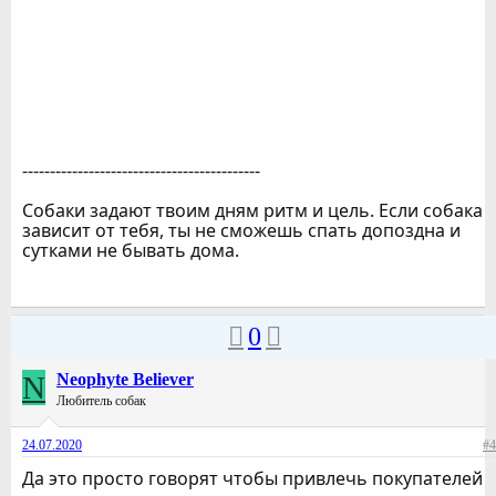
-------------------------------------------
Собаки задают твоим дням ритм и цель. Если собака
зависит от тебя, ты не сможешь спать допоздна и
сутками не бывать дома.
0
N
Neophyte Believer
Любитель собак
24.07.2020
#4
Да это просто говорят чтобы привлечь покупателей