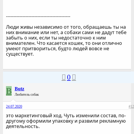
-------------------------------------------
Люди живы независимо от того, обращаешь ты на
них внимание или нет, а собаки сами не дадут тебе
забыть о них, если ты недостаточно к ним
внимателен. Что касается кошек, то они отлично
умеют притвориться, будто людей вовсе не
существует.
0
B
Butz
Любитель собак
24.07.2020
#12
это маркетинговый ход. Чуть изменили состав, по-
другому оформили упаковку и развили рекламную
деятельность.