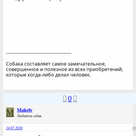
-------------------------------------------
Собака составляет самое замечательное,
совершенное и полезное из всех приобретений,
которые когда-либо делал человек.
0
M
Makelv
Любитель собак
24.07.2020
#6