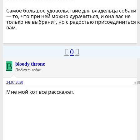
Самое большое удовольствие для владельца собаки
— то, что при ней можно дурачиться, и она вас не
только не выбранит, но с радостью присоединиться к
вам.
0
B
bloody throne
Любитель собак
24.07.2020
#10
Мне мой кот все раcскажет.