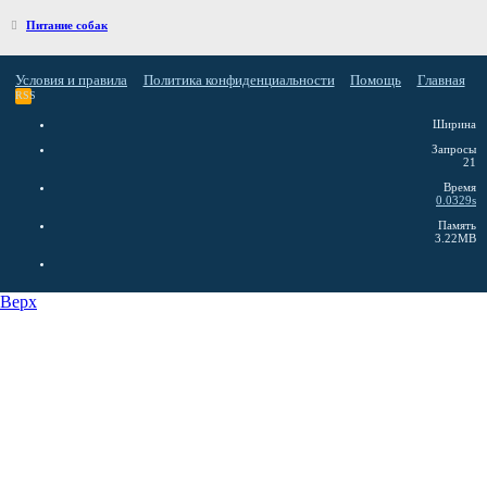
Питание собак
Условия и правила
Политика конфиденциальности
Помощь
Главная
RSS
Ширина
Запросы
21
Время
0.0329s
Память
3.22MB
Верх