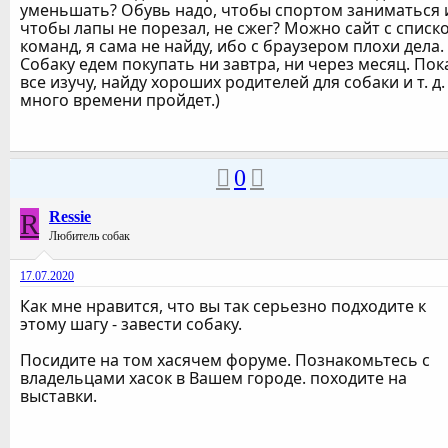
уменьшать? Обувь надо, чтобы спортом заниматься 
чтобы лапы не порезал, не сжег? Можно сайт с списк
команд, я сама не найду, ибо с браузером плохи дела.
Собаку едем покупать ни завтра, ни через месяц. Пок
все изучу, найду хороших родителей для собаки и т. д.
много времени пройдет.)
0
R
Ressie
Любитель собак
17.07.2020
Как мне нравится, что вы так серьезно подходите к
этому шагу - завести собаку.
Посидите на том хасячем форуме. Познакомьтесь с
владельцами хасок в Вашем городе. походите на
выставки.