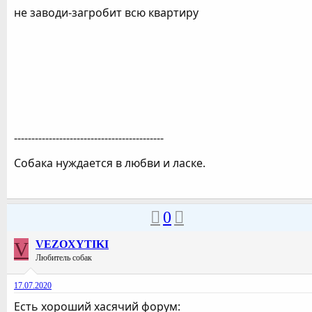
не заводи-загробит всю квартиру
-------------------------------------------
Собака нуждается в любви и ласке.
0
V
VEZOXYTIKI
Любитель собак
17.07.2020
Есть хороший хасячий форум: