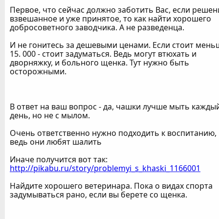
Первое, что сейчас должно заботить Вас, если решен
взвешанное и уже принятое, то как найти хорошего
добросоветного заводчика. А не разведенца.
И не гонитесь за дешевыми ценами. Если стоит мень
15. 000 - стоит задуматься. Ведь могут втюхать и
дворняжку, и больного щенка. Тут нужно быть
осторожными.
В ответ на ваш вопрос - да, чашки лучше мыть кажды
день, но не с мылом.
Очень ответственно нужно подходить к воспитанию,
ведь они любят шалить
Иначе получится вот так:
http://pikabu.ru/story/problemyi_s_khaski_1166001
Найдите хорошего ветеринара. Пока о видах спорта
задумываться рано, если вы берете со щенка.