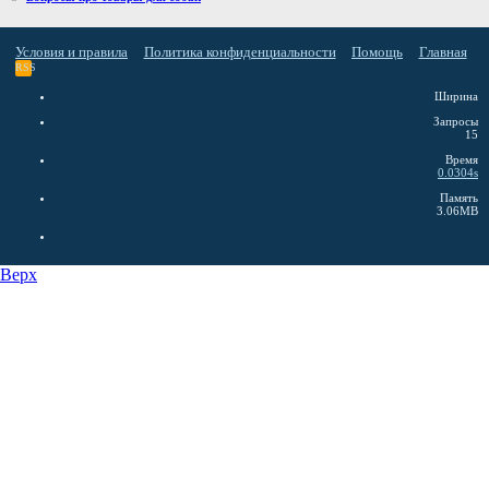
Условия и правила
Политика конфиденциальности
Помощь
Главная
RSS
Ширина
Запросы
15
Время
0.0304s
Память
3.06MB
Верх