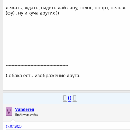
лежать, ждать, сидеть дай лапу, голос, опорт, нельзя
(фу) , ну и куча других ))
-------------------------------------------
Собака есть изображение друга.
0
V
Vanderen
Любитель собак
17.07.2020