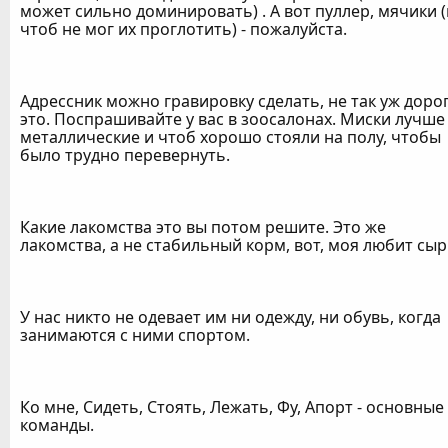
может сильно доминировать) . А вот пуллер, мячики 
чтоб не мог их проглотить) - пожалуйста.
Адрессник можно гравировку сделать, не так уж доро
это. Поспрашивайте у вас в зоосалонах. Миски лучше
металлические и чтоб хорошо стояли на полу, чтобы
было трудно перевернуть.
Какие лакомства это вы потом решите. Это же
лакомства, а не стабильный корм, вот, моя любит сыр
У нас никто не одевает им ни одежду, ни обувь, когда
занимаются с ними спортом.
Ко мне, Сидеть, Стоять, Лежать, Фу, Апорт - основные
команды.