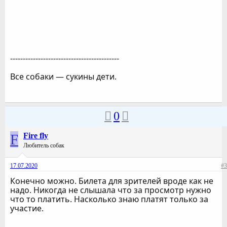
-------------------------------------------
Все собаки — сукины дети.
0
F
Fire fly
Любитель собак
17.07.2020
#3
Конечно можно. Билета для зрителей вроде как не
надо. Никогда не слышала что за просмотр нужно
что то платить. Насколько знаю платят только за
участие.