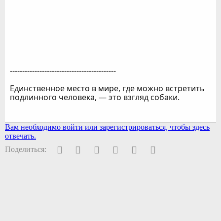
-------------------------------------------
Единственное место в мире, где можно встретить
подлинного человека, — это взгляд собаки.
Вам необходимо войти или зарегистрироваться, чтобы здесь
отвечать.
Facebook
Twitter
Pinterest
WhatsApp
Электронная почта
Ссылка
Поделиться: