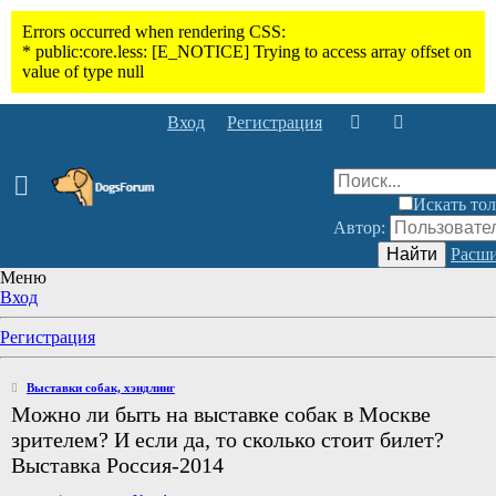
Вход
Регистрация
Искать тол
Автор:
Найти
Расши
Меню
Вход
Регистрация
Выставки собак, хэндлинг
Можно ли быть на выставке собак в Москве
зрителем? И если да, то сколько стоит билет?
Выставка Россия-2014