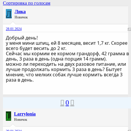
Сортировка по голосам
Л
Лика
Новичок
28.01.2024
#1
Добрый день!
у меня мини шпиц, ей 8 месяцев, весит 1,7 кг. Скорее
всего будет весить до 2 кг.
Сейчас мы кормим ее кормом грандорф, 42 грамма в
день, 3 раза в день (одна порция 14 грамм).
можно ли переходить на двух разовое питание, или
лучше продолжать кормить 3 раза в день? Бытует
мнение, что мелких собак лучше кормить всегда 3
раза в день.
0
L
Larrylonia
Новичок