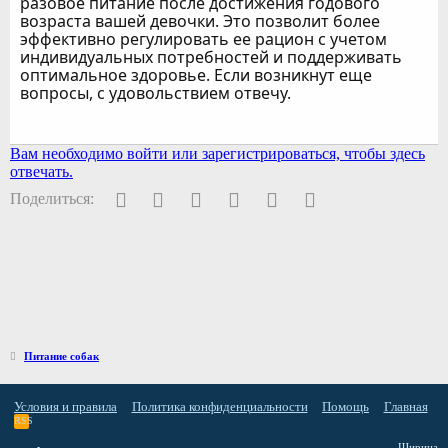
разовое питание после достижения годового
возраста вашей девочки. Это позволит более
эффективно регулировать ее рацион с учетом
индивидуальных потребностей и поддерживать
оптимальное здоровье. Если возникнут еще
вопросы, с удовольствием отвечу.
Вам необходимо войти или зарегистрироваться, чтобы здесь
отвечать.
Facebook
Twitter
Pinterest
WhatsApp
Электронная почта
Ссылка
Поделиться:
Питание собак
Условия и правила
Политика конфиденциальности
Помощь
Главная
RSS
Ширина