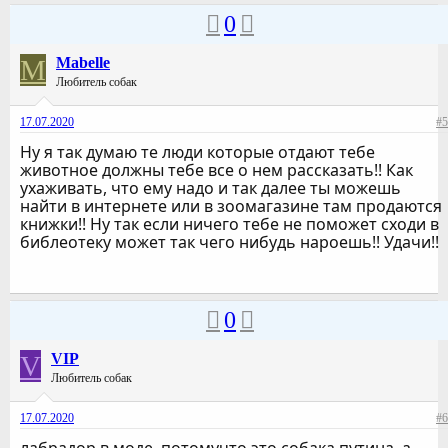
0
M
Mabelle
Любитель собак
17.07.2020
#5
Ну я так думаю те люди которые отдают тебе
животное должны тебе все о нем рассказать!! Как
ухаживать, что ему надо и так далее ты можешь
найти в интернете или в зоомагазине там продаются
книжки!! Ну так если ничего тебе не поможет сходи в
библеотеку может так чего нибудь нароешь!! Удачи!!
0
V
VIP
Любитель собак
17.07.2020
#6