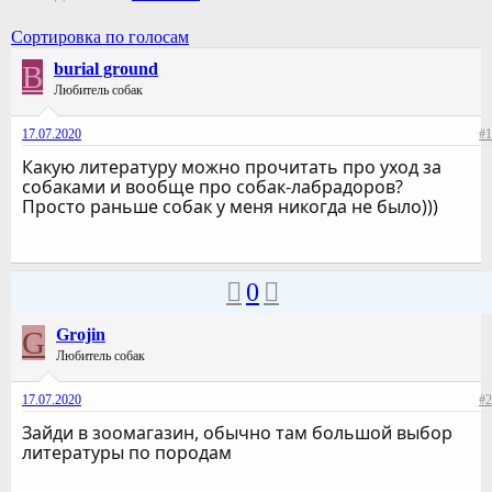
Сортировка по голосам
B
burial ground
Любитель собак
17.07.2020
#1
Какую литературу можно прочитать про уход за
собаками и вообще про собак-лабрадоров?
Просто раньше собак у меня никогда не было)))
0
G
Grojin
Любитель собак
17.07.2020
#2
Зайди в зоомагазин, обычно там большой выбор
литературы по породам