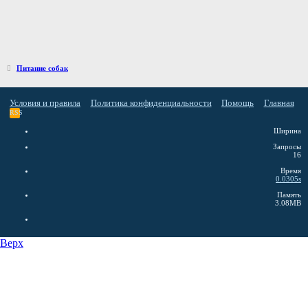
Питание собак
Условия и правила
Политика конфиденциальности
Помощь
Главная
RSS
Ширина
Запросы
16
Время
0.0305s
Память
3.08MB
Верх