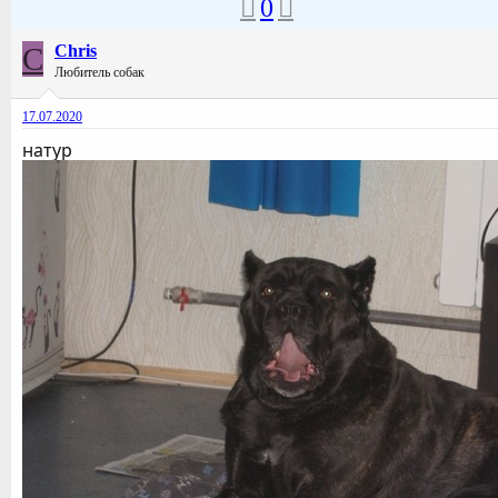
0
C
Chris
Любитель собак
17.07.2020
натур