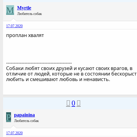
M
Myrtle
Любитель собак
17.07.2020
проплан хвалят
-------------------------------------------
Собаки любят своих друзей и кусают своих врагов, в
отличие от людей, которые не в состоянии бескорыс
любить и смешивают любовь и ненависть.
0
P
papainina
Любитель собак
17.07.2020