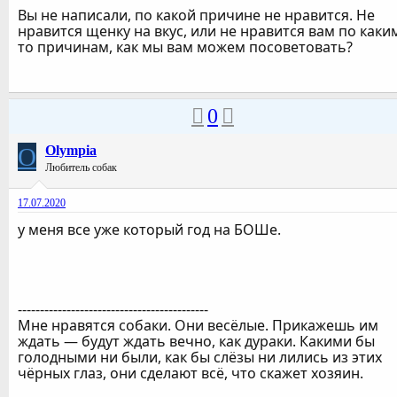
Вы не написали, по какой причине не нравится. Не
нравится щенку на вкус, или не нравится вам по каки
то причинам, как мы вам можем посоветовать?
0
O
Olympia
Любитель собак
17.07.2020
у меня все уже который год на БОШе.
-------------------------------------------
Мне нравятся собаки. Они весёлые. Прикажешь им
ждать — будут ждать вечно, как дураки. Какими бы
голодными ни были, как бы слёзы ни лились из этих
чёрных глаз, они сделают всё, что скажет хозяин.