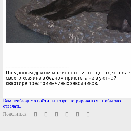
-------------------------------------------
Преданным другом может стать и тот щенок, что жде
своего хозяина в бедном приюте, а не в уютной
квартире предприимчивых заводчиков.
Вам необходимо войти или зарегистрироваться, чтобы здесь
отвечать.
Facebook
Twitter
Pinterest
WhatsApp
Электронная почта
Ссылка
Поделиться: