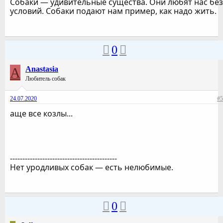
Собаки — удивительные существа. Они любят нас без
условий. Собаки подают нам пример, как надо жить.
0
A
Anastasia
Любитель собак
24.07.2020
#5
аще все козлы...
-------------------------------------------
Нет уродливых собак — есть нелюбимые.
0