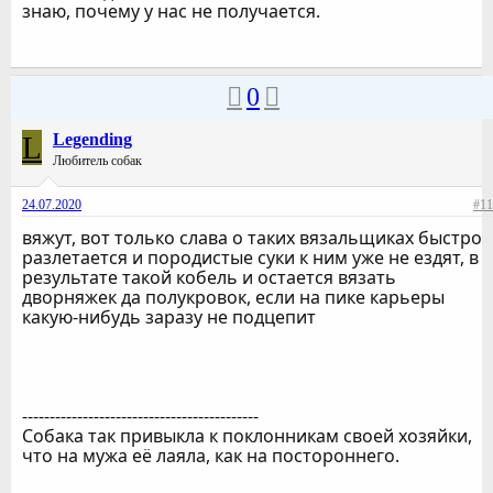
знаю, почему у нас не получается.
0
L
Legending
Любитель собак
24.07.2020
#11
вяжут, вот только слава о таких вязальщиках быстро
разлетается и породистые суки к ним уже не ездят, в
результате такой кобель и остается вязать
дворняжек да полукровок, если на пике карьеры
какую-нибудь заразу не подцепит
-------------------------------------------
Собака так привыкла к поклонникам своей хозяйки,
что на мужа её лаяла, как на постороннего.