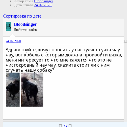
Автор темы
Bloodsinger
Дата начала
24.07.2020
Сортировка по дате
B
Bloodsinger
Любитель собак
24.07.2020
#1
Здравствуйте, хочу спросить у нас гуляет сучка чау
чау, вот кобель с которым должна произойти вязка,
меня интересует то что мне кажется что это не
чистокровный чау чау, скажите стоит ли с ним
случать нашу собаку?