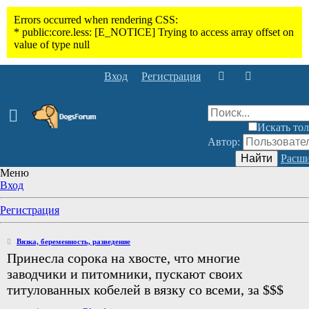
Вход
Регистрация
Искать тол
Автор:
Найти
Расши
Меню
Вход
Регистрация
Вязка, беременность, разведение
Принесла сорока на хвосте, что многие
заводчики и питомники, пускают своих
титулованных кобелей в вязку со всеми, за $$$