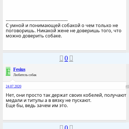
-------------------------------------------
С умной и понимающей собакой о чем только не
поговоришь. Никакой жене не доверишь того, что
можно доверить собаке.
0
F
Fesius
Любитель собак
24.07.2020
#8
Нет, они просто так держат своих кобелей, получают
медали и титулы а в вязку не пускают.
Еще бы, ведь зачем им это.
0