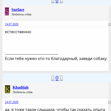
0
S
Surface
Любитель собак
24.07.2020
#2
естесственно
-------------------------------------------
Если тебе нужен кто-то благодарный, заведи собаку.
0
K
Khadijah
Любитель собак
24.07.2020
#3
да, я тоже такое слышала, чтобы так сказать опыта