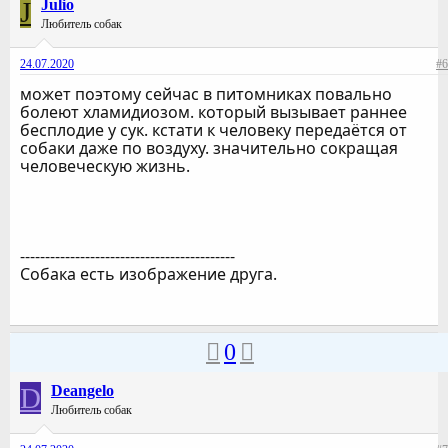
J
Julio
Любитель собак
24.07.2020
#6
может поэтому сейчас в питомниках повально
болеют хламидиозом. который вызывает раннее
бесплодие у сук. кстати к человеку передаётся от
собаки даже по воздуху. значительно сокращая
человеческую жизнь.
-------------------------------------------
Собака есть изображение друга.
0
D
Deangelo
Любитель собак