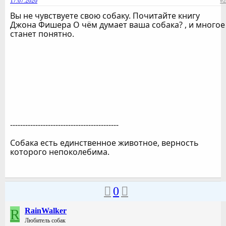
17.07.2020
#2
Вы не чувствуете свою собаку. Почитайте книгу
Джона Фишера О чём думает ваша собака? , и многое
станет понятно.
-------------------------------------------
Собака есть единственное животное, верность
которого непоколебима.
0
R
RainWalker
Любитель собак