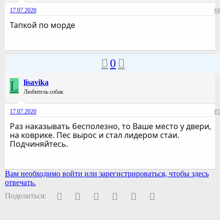
17.07.2020
#4
Тапкой по морде
0
L
lisavika
Любитель собак
17.07.2020
#5
Раз наказывать бесполезно, то Ваше место у двери,
на коврике. Пес вырос и стал лидером стаи.
Подчиняйтесь.
Вам необходимо войти или зарегистрироваться, чтобы здесь
отвечать.
Facebook
Twitter
Pinterest
WhatsApp
Электронная почта
Ссылка
Поделиться: