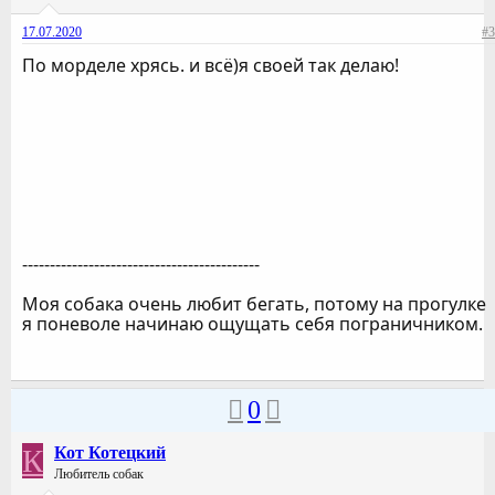
17.07.2020
#3
По морделе хрясь. и всё)я своей так делаю!
-------------------------------------------
Моя собака очень любит бегать, потому на прогулке
я поневоле начинаю ощущать себя пограничником.
0
К
Кот Котецкий
Любитель собак