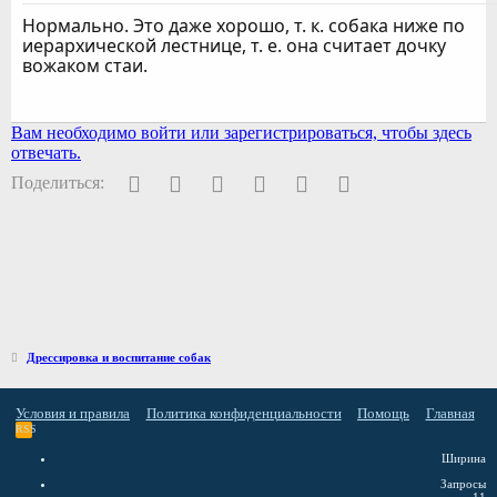
Нормально. Это даже хорошо, т. к. собака ниже по
иерархической лестнице, т. е. она считает дочку
вожаком стаи.
Вам необходимо войти или зарегистрироваться, чтобы здесь
отвечать.
Facebook
Twitter
Pinterest
WhatsApp
Электронная почта
Ссылка
Поделиться:
Дрессировка и воспитание собак
Условия и правила
Политика конфиденциальности
Помощь
Главная
RSS
Ширина
Запросы