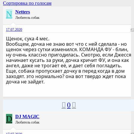
Сортировка по голосам
N
Netters
Любитель собак
17.07.2020
#1
Щенок, сука 4 мес.
Вообщем, дочка не знаю вот что с ней сделала - но
щенок через сутки изменился. КОМАНДА ФУ - блин,
ну очень классно пригодилась. Смотрю, если Джесся
начинает кусать за руки, дочка кричит ФУ, и она как
ангел, даже не трогает её, и дает себя погладить.
Еще, собака пропускает дочку в перед когда в дом
заходят. это нормально? она вот твердо ждет пока
дочка не зайдет.
0
D
DJ MAGIC
Любитель собак