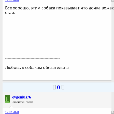
17.07.2020
#2
Все хорошо, этим собака показывает что дочка вожак
стаи.
-------------------------------------------
Любовь к собакам обязательна
0
E
evgenius76
Любитель собак
17.07.2020
#3