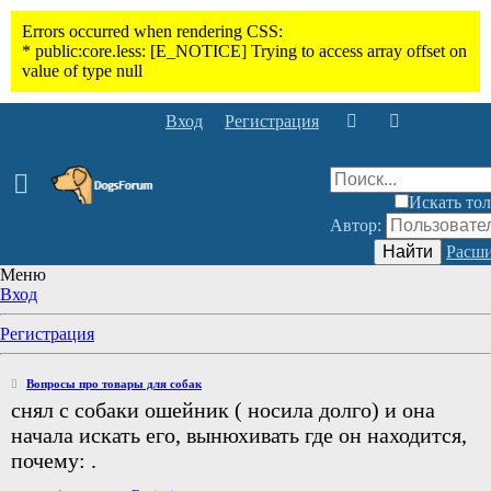
Вход
Регистрация
Искать тол
Автор:
Найти
Расши
Меню
Вход
Регистрация
Вопросы про товары для собак
снял с собаки ошейник ( носила долго) и она
начала искать его, вынюхивать где он находится,
почему: .