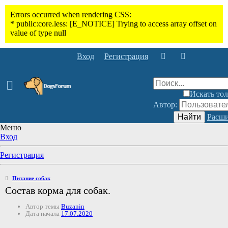
Вход
Регистрация
Искать тол
Автор:
Найти
Расши
Меню
Вход
Регистрация
Питание собак
Состав корма для собак.
Автор темы
Buzanin
Дата начала
17.07.2020