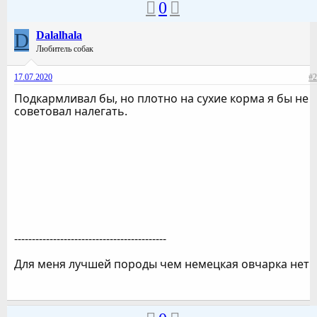
0
D
Dalalhala
Любитель собак
17.07.2020
#2
Подкармливал бы, но плотно на сухие корма я бы не
советовал налегать.
-------------------------------------------
Для меня лучшей породы чем немецкая овчарка нет