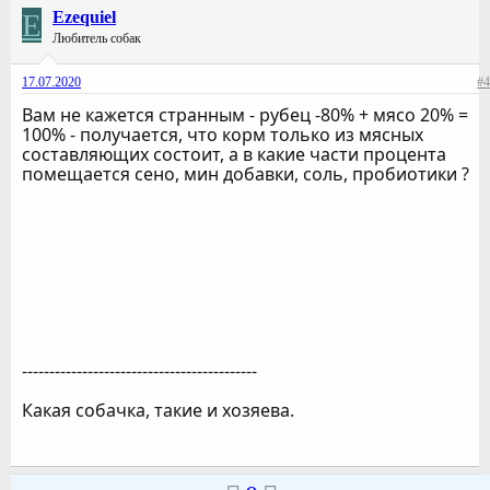
E
Ezequiel
Любитель собак
17.07.2020
#4
Вам не кажется странным - рубец -80% + мясо 20% =
100% - получается, что корм только из мясных
составляющих состоит, а в какие части процента
помещается сено, мин добавки, соль, пробиотики ?
-------------------------------------------
Какая собачка, такие и хозяева.