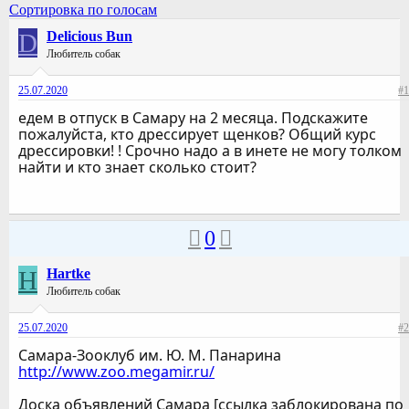
Сортировка по голосам
D
Delicious Bun
Любитель собак
25.07.2020
#1
едем в отпуск в Самару на 2 месяца. Подскажите
пожалуйста, кто дрессирует щенков? Общий курс
дрессировки! ! Срочно надо а в инете не могу толком
найти и кто знает сколько стоит?
0
H
Hartke
Любитель собак
25.07.2020
#2
Самара-Зооклуб им. Ю. М. Панарина
http://www.zoo.megamir.ru/
Доска объявлений Самара [ссылка заблокирована по