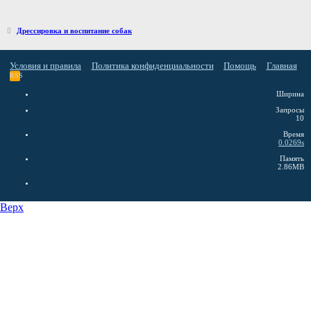
Дрессировка и воспитание собак
Условия и правила
Политика конфиденциальности
Помощь
Главная
RSS
Ширина
Запросы
10
Время
0.0269s
Память
2.86MB
Верх