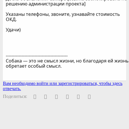
решению администрации проекта]
Указаны телефоны, звоните, узнавайте стоимость
ОКД.
Удачи)
-------------------------------------------
Собака — это не смысл жизни, но благодаря ей жизнь
обретает особый смысл.
Вам необходимо войти или зарегистрироваться, чтобы здесь
отвечать.
Facebook
Twitter
Pinterest
WhatsApp
Электронная почта
Ссылка
Поделиться: