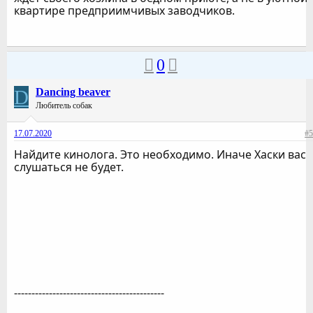
квартире предприимчивых заводчиков.
0
D
Dancing beaver
Любитель собак
17.07.2020
#5
Найдите кинолога. Это необходимо. Иначе Хаски вас
слушаться не будет.
-------------------------------------------