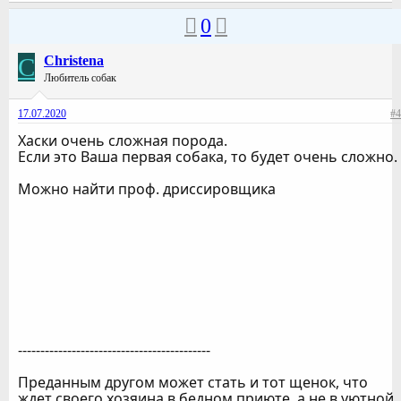
0
C
Christena
Любитель собак
17.07.2020
#4
Хаски очень сложная порода.
Если это Ваша первая собака, то будет очень сложно.
Можно найти проф. дриссировщика
-------------------------------------------
Преданным другом может стать и тот щенок, что
ждет своего хозяина в бедном приюте, а не в уютной