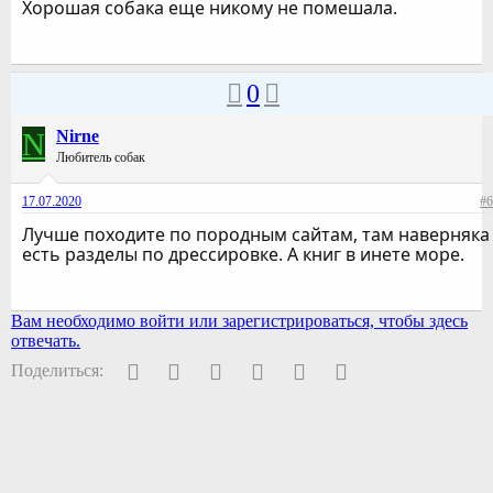
Хорошая собака еще никому не помешала.
0
N
Nirne
Любитель собак
17.07.2020
#6
Лучше походите по породным сайтам, там наверняка
есть разделы по дрессировке. А книг в инете море.
Вам необходимо войти или зарегистрироваться, чтобы здесь
отвечать.
Facebook
Twitter
Pinterest
WhatsApp
Электронная почта
Ссылка
Поделиться: