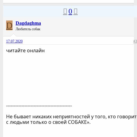
0
D
Dagdaghma
Любитель собак
17.07.2020
#3
читайте онлайн
-------------------------------------------
Не бывает никаких неприятностей у того, кто говорит
с людьми только о своей СОБАКЕ».