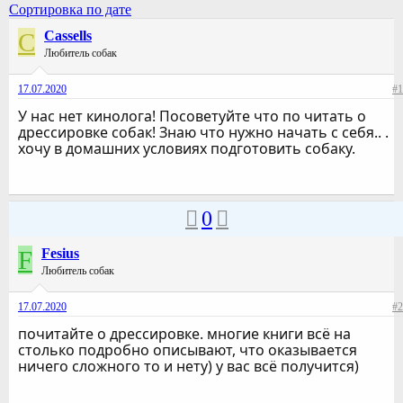
Сортировка по дате
C
Cassells
Любитель собак
17.07.2020
#1
У нас нет кинолога! Посоветуйте что по читать о
дрессировке собак! Знаю что нужно начать с себя.. .
хочу в домашних условиях подготовить собаку.
0
F
Fesius
Любитель собак
17.07.2020
#2
почитайте о дрессировке. многие книги всё на
столько подробно описывают, что оказывается
ничего сложного то и нету) у вас всё получится)