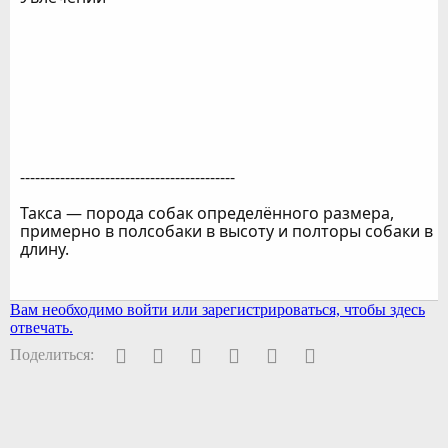
-------------------------------------------
Такса — порода собак определённого размера,
примерно в полсобаки в высоту и полторы собаки в
длину.
Вам необходимо войти или зарегистрироваться, чтобы здесь
отвечать.
Facebook
Twitter
Pinterest
WhatsApp
Электронная почта
Ссылка
Поделиться: