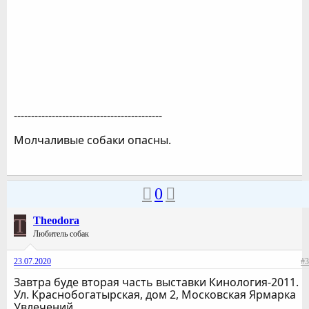
-------------------------------------------
Молчаливые собаки опасны.
0
T
Theodora
Любитель собак
23.07.2020
#3
Завтра буде вторая часть выставки Кинология-2011.
Ул. Краснобогатырская, дом 2, Московская Ярмарка
Увлечений