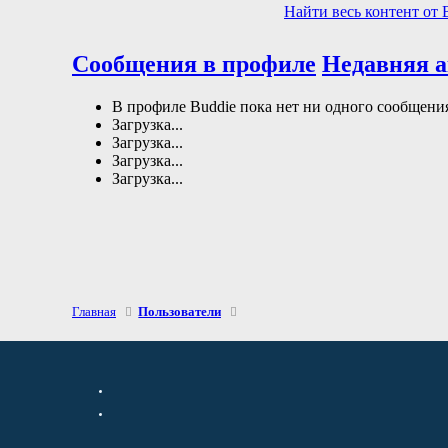
Найти весь контент от 
Сообщения в профиле
Недавняя 
В профиле Buddie пока нет ни одного сообщени
Загрузка...
Загрузка...
Загрузка...
Загрузка...
Главная
Пользователи