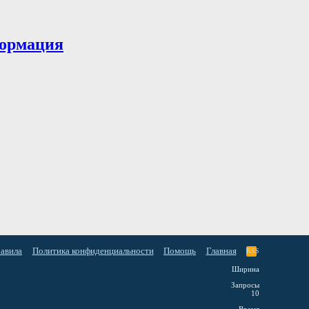
ормация
равила
Политика конфиденциальности
Помощь
Главная
RSS
Ширина
Запросы
10