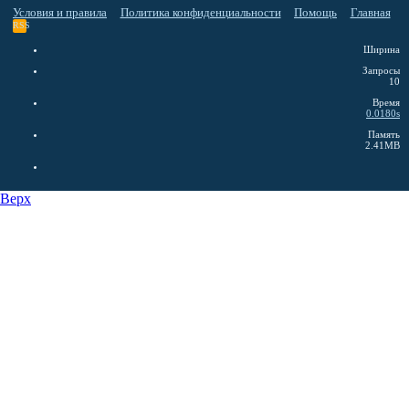
Условия и правила
Политика конфиденциальности
Помощь
Главная
RSS
Ширина
Запросы
10
Время
0.0180s
Память
2.41MB
Верх