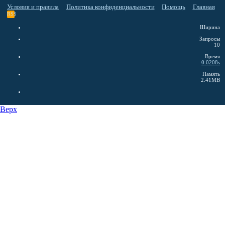
Условия и правила
Политика конфиденциальности
Помощь
Главная
RSS
Ширина
Запросы
10
Время
0.0208s
Память
2.41MB
Верх