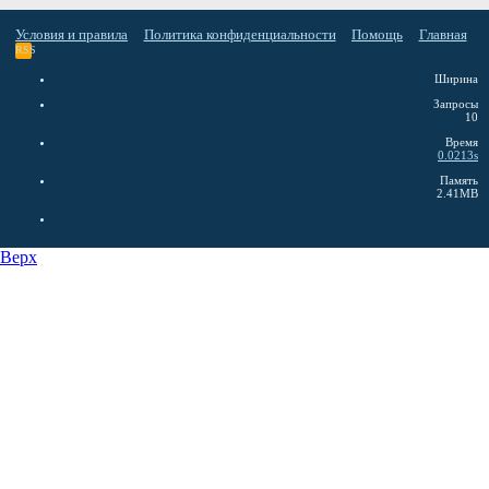
Условия и правила
Политика конфиденциальности
Помощь
Главная
RSS
Ширина
Запросы
10
Время
0.0213s
Память
2.41MB
Верх