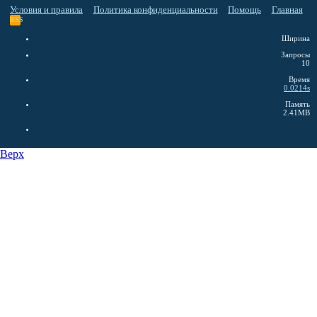
Условия и правила
Политика конфиденциальности
Помощь
Главная
RSS
Ширина
Запросы
10
Время
0.0214s
Память
2.41MB
Верх