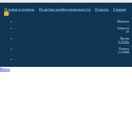
Условия и правила
Политика конфиденциальности
Помощь
Главная
RSS
Ширина
Запросы
10
Время
0.0180s
Память
2.41MB
Верх