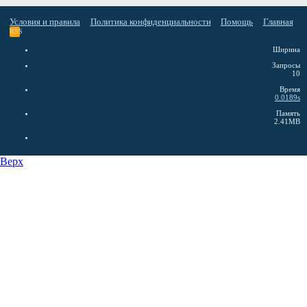
Условия и правила
Политика конфиденциальности
Помощь
Главная
RSS
Ширина
Запросы
10
Время
0.0189s
Память
2.41MB
Верх