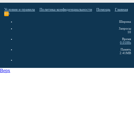
Условия и правила
Политика конфиденциальности
Помощь
Главная
RSS
Ширина
Запросы
10
Время
0.0188s
Память
2.41MB
Верх