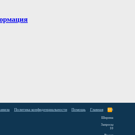
ормация
равила
Политика конфиденциальности
Помощь
Главная
RSS
Ширина
Запросы
10