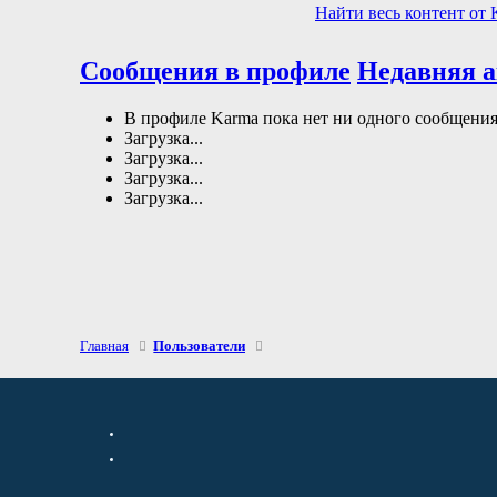
Найти весь контент от 
Сообщения в профиле
Недавняя 
В профиле Karma пока нет ни одного сообщения
Загрузка...
Загрузка...
Загрузка...
Загрузка...
Главная
Пользователи