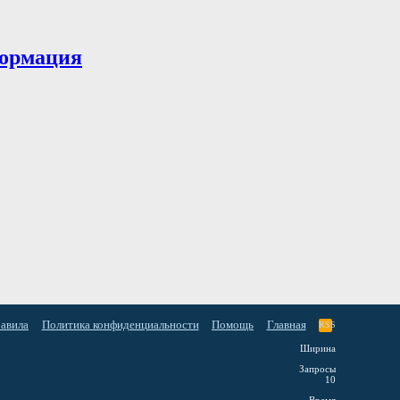
ормация
равила
Политика конфиденциальности
Помощь
Главная
RSS
Ширина
Запросы
10