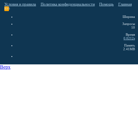
Условия и правила
Политика конфиденциальности
Помощь
Главная
RSS
Ширина
Запросы
10
Время
0.0212s
Память
2.41MB
Верх