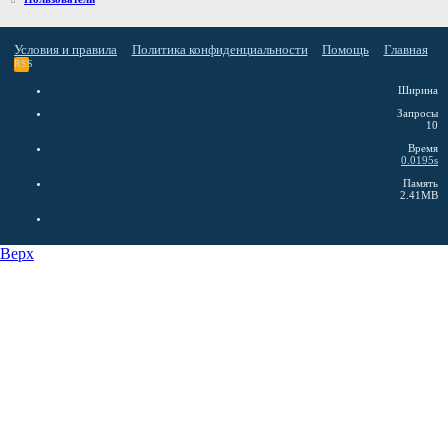
Условия и правила
Политика конфиденциальности
Помощь
Главная
RSS
Ширина
Запросы
10
Время
0.0195s
Память
2.41MB
Верх