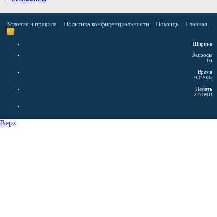
Условия и правила
Политика конфиденциальности
Помощь
Главная
RSS
Ширина
Запросы
10
Время
0.0208s
Память
2.41MB
Верх