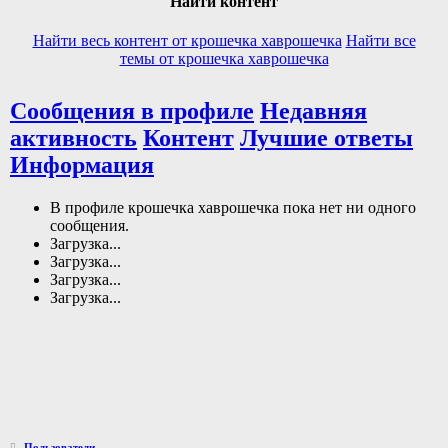
Найти контент
Найти весь контент от крошечка хаврошечка
Найти все
темы от крошечка хаврошечка
Сообщения в профиле
Недавняя
активность
Контент
Лучшие ответы
Информация
В профиле крошечка хаврошечка пока нет ни одного
сообщения.
Загрузка...
Загрузка...
Загрузка...
Загрузка...
Пользователи